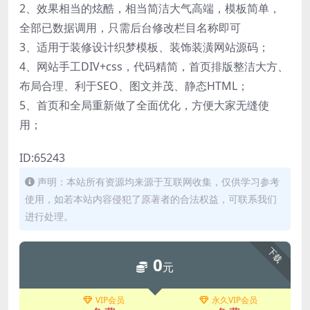
2、效果相当的炫酷，相当简洁大气高端，模板简单，
全部已数据调用，只需后台修改栏目名称即可
3、适用于装修设计织梦模板、装饰装潢网站源码；
4、网站手工DIV+css，代码精简，首页排版整洁大方、
布局合理、利于SEO、图文并茂、静态HTML；
5、首页和全局重新做了全面优化，方便大家无缝使
用；
ID:65243
声明：本站所有资源均来源于互联网收集，仅供学习参考
使用，如若本站内容侵犯了原著者的合法权益，可联系我们
进行处理。
下载
0
元
VIP会员
永久VIP会员