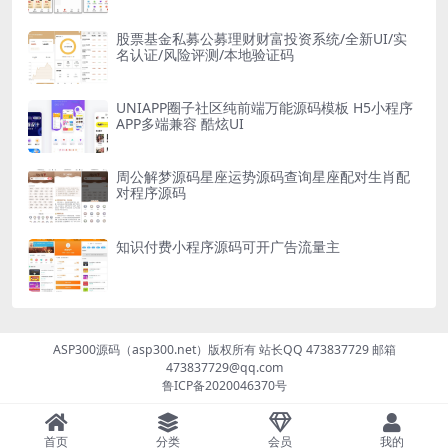
股票基金私募公募理财财富投资系统/全新UI/实
名认证/风险评测/本地验证码
UNIAPP圈子社区纯前端万能源码模板 H5小程序
APP多端兼容 酷炫UI
周公解梦源码星座运势源码查询星座配对生肖配
对程序源码
知识付费小程序源码可开广告流量主
ASP300源码（asp300.net）版权所有 站长QQ 473837729 邮箱
473837729@qq.com
鲁ICP备2020046370号
首页
分类
会员
我的