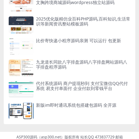
文胸跨境商城源码wordpress独立站源码
2025优化版精仿业百科PHP源码,百科知识,生活常
识等新闻资讯整站模板源码
比价寄快递小程序源码亲测 可以运行 包更新
九龙道长同款八字排盘源码八字排盘网站源码八
字排盘程序源码
代付系统源码 商户提现秒到 支付宝微信QQ代付
系统 易支付单面付 企业付款到零钱平台
新版im即时通讯系统包搭建包源码 全开源
ASP300源码（asp300.net）版权所有 站长QQ 473837729 邮箱