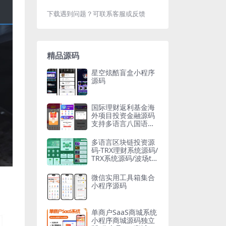
下载遇到问题？可联系客服或反馈
精品源码
星空炫酷盲盒小程序
源码
国际理财返利基金海
外项目投资金融源码
支持多语言八国语言
可二开
多语言区块链投资源
码-TRX理财系统源码/
TRX系统源码/波场trx
自动归集钱包
微信实用工具箱集合
小程序源码
单商户SaaS商城系统
小程序商城源码独立