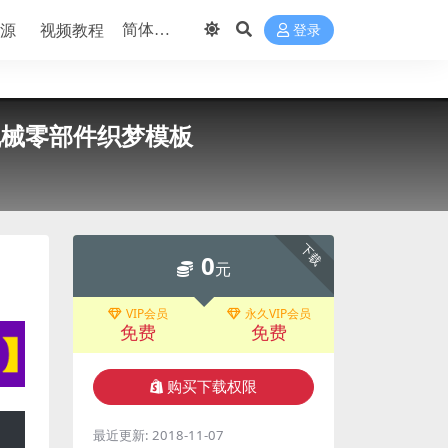
源
视频教程
登录
机械零部件织梦模板
下载
0
元
VIP会员
永久VIP会员
免费
免费
购买下载权限
最近更新:
2018-11-07