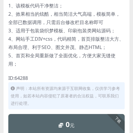
1、该模板代码干净整洁；
2、效果相当的炫酷，相当简洁大气高端，模板简单，
全部已数据调用，只需后台修改栏目名称即可
3、适用于包装袋织梦模板、印刷包装类网站源码；
4、网站手工DIV+css，代码精简，首页排版整洁大方、
布局合理、利于SEO、图文并茂、静态HTML；
5、首页和全局重新做了全面优化，方便大家无缝使
用；
ID:64288
声明：本站所有资源均来源于互联网收集，仅供学习参考
使用，如若本站内容侵犯了原著者的合法权益，可联系我们
进行处理。
下载
0
元