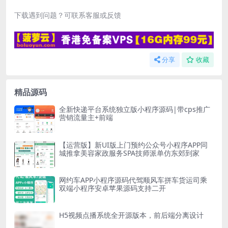
下载遇到问题？可联系客服或反馈
分享
收藏
精品源码
全新快递平台系统独立版小程序源码|带cps推广
营销流量主+前端
【运营版】新UI版上门预约公众号小程序APP同
城推拿美容家政服务SPA技师派单仿东郊到家
网约车APP小程序源码代驾顺风车拼车货运司乘
双端小程序安卓苹果源码支持二开
H5视频点播系统全开源版本，前后端分离设计