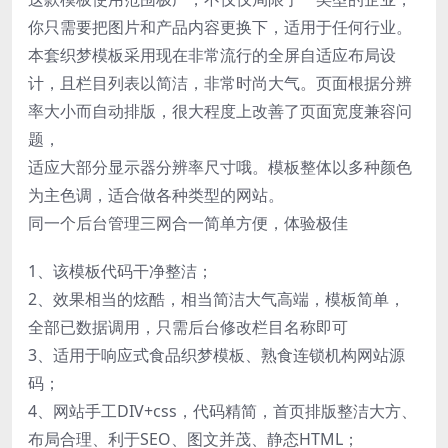
你只需要把图片和产品内容更换下，适用于任何行业。
本套织梦模板采用现在非常流行的全屏自适应布局设
计，且栏目列表以简洁，非常时尚大气。页面根据分辨
率大小而自动排版，很大程度上改善了页面宽度兼容问
题，
适应大部分显示器分辨率尺寸哦。模板整体以多种颜色
为主色调，适合做各种类型的网站。
同一个后台管理三网合一简单方便，体验极佳
1、该模板代码干净整洁；
2、效果相当的炫酷，相当简洁大气高端，模板简单，
全部已数据调用，只需后台修改栏目名称即可
3、适用于响应式食品织梦模板、熟食连锁机构网站源
码；
4、网站手工DIV+css，代码精简，首页排版整洁大方、
布局合理、利于SEO、图文并茂、静态HTML；