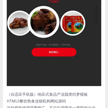
（自适应手机版）响应式食品产业园类织梦模板
HTML5餐饮熟食连锁机构网站源码
这款模板使用范围极广，不仅仅局限于一类型的企业，