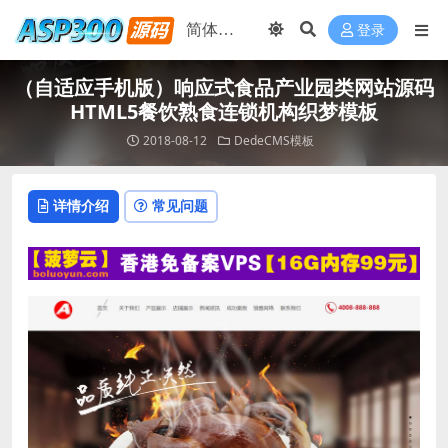
登录
（自适应手机版）响应式食品产业园类网站源码
HTML5餐饮熟食连锁机构织梦模板
2018-08-12
DedeCMS模板
详情介绍
常见问题