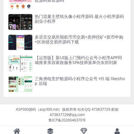
批源码算命源码
热门流量主壁纸头像小程序源码 最火小程序源码
副业小程序
多语言交易所期权币币交易+质押挖矿+新币申购
+区块链交易所源码下载
【运营版】新UI版上门预约公众号小程序APP同
城推拿美容家政服务SPA技师派单仿东郊到家
三角洲电竞护航源码小程序公众号 H5 端 likesho
p 后端
ASP300源码（asp300.net）版权所有 站长QQ 473837729 邮箱
473837729@qq.com
鲁ICP备2020046370号