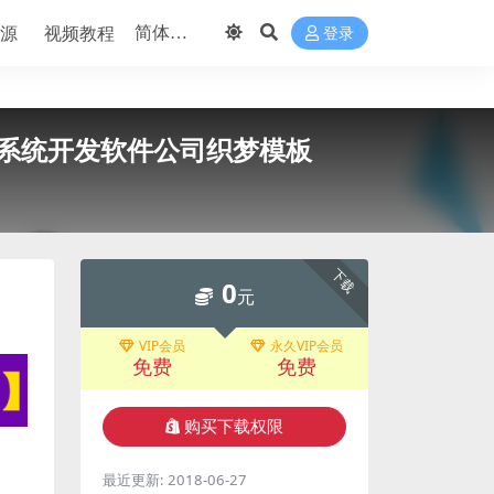
源
视频教程
登录
件系统开发软件公司织梦模板
下载
0
元
VIP会员
永久VIP会员
免费
免费
购买下载权限
最近更新:
2018-06-27