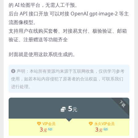
的 AI 绘图平台，无需人工干预。
后台 API 接口开放 可以对接 OpenAI gpt-image-2 等主
流图像模型。
支持用户在线购买套餐、对接易支付、极验验证、邮箱
验证、注册赠送等功能齐全
封面就是使用这款系统生成的。
声明：本站所有资源均来源于互联网收集，仅供学习参考
使用，如若本站内容侵犯了原著者的合法权益，可联系我们
进行处理。
下载
5
元
VIP会员
永久VIP会员
3
3
6折
6折
元
元