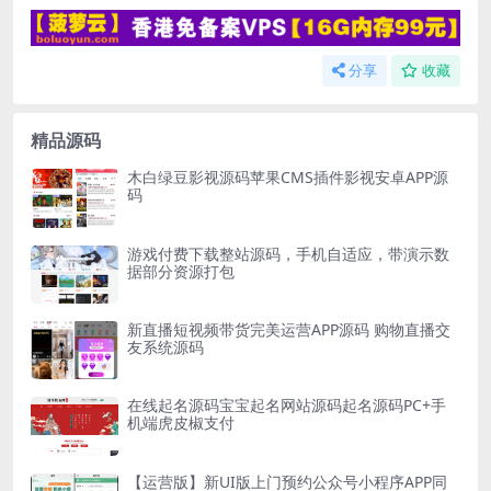
分享
收藏
精品源码
木白绿豆影视源码苹果CMS插件影视安卓APP源
码
游戏付费下载整站源码，手机自适应，带演示数
据部分资源打包
新直播短视频带货完美运营APP源码 购物直播交
友系统源码
在线起名源码宝宝起名网站源码起名源码PC+手
机端虎皮椒支付
【运营版】新UI版上门预约公众号小程序APP同