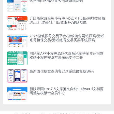
运营版闪客储存某客同款系统源码
升级版家政服务小程序+公众号H5版/同城技师预
约/上门维修/上门回收服务/跑腿功能
2025游戏帐号交易平台/游戏装备网站源码/游戏
账号担保交易/游戏账号交易买卖系统源码
网约车APP小程序源码代驾顺风车拼车货运司乘
双端小程序安卓苹果源码支持二开
最新微信朋友圈访客记录系统修复版源码
新版帝国cms7.5文库范文自动生成word文档源
码整站模板带会员中心