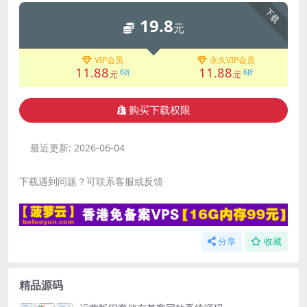
下载
19.8
元
VIP会员
永久VIP会员
11.88
11.88
6折
6折
元
元
购买下载权限
最近更新:
2026-06-04
下载遇到问题？可联系客服或反馈
分享
收藏
精品源码