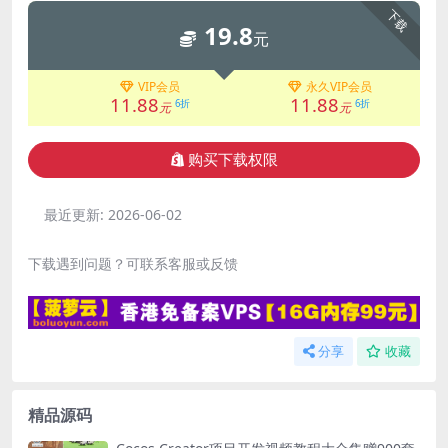
下载
19.8
元
VIP会员
永久VIP会员
11.88
11.88
6折
6折
元
元
购买下载权限
最近更新:
2026-06-02
下载遇到问题？可联系客服或反馈
分享
收藏
精品源码