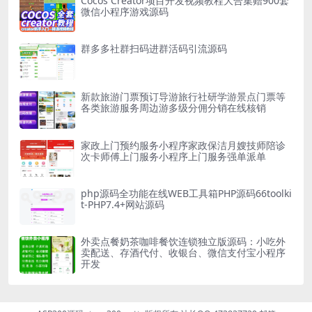
Cocos Creator项目开发视频教程大合集赠900套
微信小程序游戏源码
群多多社群扫码进群活码引流源码
新款旅游门票预订导游旅行社研学游景点门票等
各类旅游服务周边游多级分佣分销在线核销
家政上门预约服务小程序家政保洁月嫂技师陪诊
次卡师傅上门服务小程序上门服务强单派单
php源码全功能在线WEB工具箱PHP源码66toolki
t-PHP7.4+网站源码
外卖点餐奶茶咖啡餐饮连锁独立版源码：小吃外
卖配送、存酒代付、收银台、微信支付宝小程序
开发