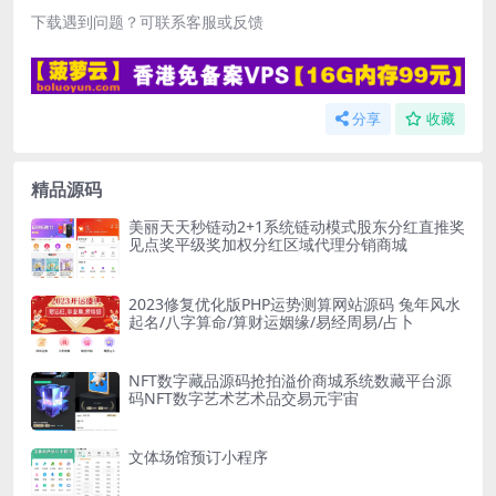
下载遇到问题？可联系客服或反馈
分享
收藏
精品源码
美丽天天秒链动2+1系统链动模式股东分红直推奖
见点奖平级奖加权分红区域代理分销商城
2023修复优化版PHP运势测算网站源码 兔年风水
起名/八字算命/算财运姻缘/易经周易/占卜
NFT数字藏品源码抢拍溢价商城系统数藏平台源
码NFT数字艺术艺术品交易元宇宙
文体场馆预订小程序