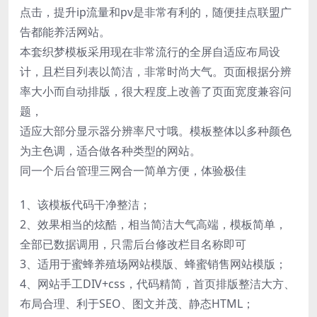
点击，提升ip流量和pv是非常有利的，随便挂点联盟广
告都能养活网站。
本套织梦模板采用现在非常流行的全屏自适应布局设
计，且栏目列表以简洁，非常时尚大气。页面根据分辨
率大小而自动排版，很大程度上改善了页面宽度兼容问
题，
适应大部分显示器分辨率尺寸哦。模板整体以多种颜色
为主色调，适合做各种类型的网站。
同一个后台管理三网合一简单方便，体验极佳
1、该模板代码干净整洁；
2、效果相当的炫酷，相当简洁大气高端，模板简单，
全部已数据调用，只需后台修改栏目名称即可
3、适用于蜜蜂养殖场网站模版、蜂蜜销售网站模版；
4、网站手工DIV+css，代码精简，首页排版整洁大方、
布局合理、利于SEO、图文并茂、静态HTML；