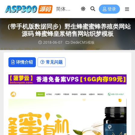
登录
（带手机版数据同步）野生蜂蜜蜜蜂养殖类网站
源码 蜂蜜蜂皇浆销售网站织梦模板
2018-06-07
DedeCMS模板
详情介绍
常见问题