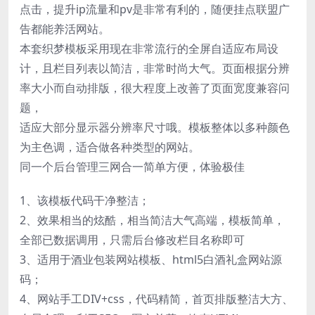
点击，提升ip流量和pv是非常有利的，随便挂点联盟广
告都能养活网站。
本套织梦模板采用现在非常流行的全屏自适应布局设
计，且栏目列表以简洁，非常时尚大气。页面根据分辨
率大小而自动排版，很大程度上改善了页面宽度兼容问
题，
适应大部分显示器分辨率尺寸哦。模板整体以多种颜色
为主色调，适合做各种类型的网站。
同一个后台管理三网合一简单方便，体验极佳
1、该模板代码干净整洁；
2、效果相当的炫酷，相当简洁大气高端，模板简单，
全部已数据调用，只需后台修改栏目名称即可
3、适用于酒业包装网站模板、html5白酒礼盒网站源
码；
4、网站手工DIV+css，代码精简，首页排版整洁大方、