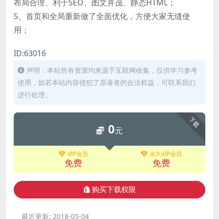
布局合理、利于SEO、图文并茂、静态HTML；
5、首页和全局重新做了全面优化，方便大家无缝使
用；
ID:63016
声明：本站所有资源均来源于互联网收集，仅供学习参考
使用，如若本站内容侵犯了原著者的合法权益，可联系我们
进行处理。
下载
0
元
VIP会员
永久VIP会员
免费
免费
购买下载权限
最近更新:
2018-05-04