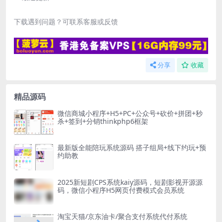
下载遇到问题？可联系客服或反馈
分享
收藏
精品源码
微信商城小程序+H5+PC+公众号+砍价+拼团+秒
杀+签到+分销thinkphp6框架
最新版全能陪玩系统源码 搭子组局+线下约玩+预
约助教
2025新短剧CPS系统kaiy源码，短剧影视开源源
码，微信小程序H5网页付费模式会员系统
淘宝天猫/京东油卡/聚合支付系统代付系统