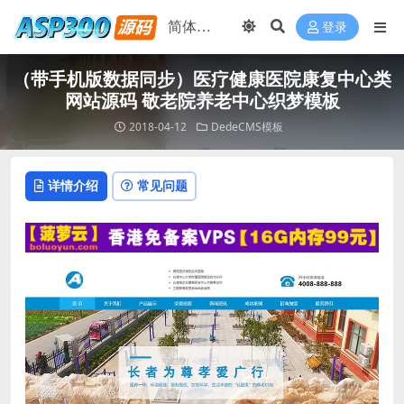
登录
（带手机版数据同步）医疗健康医院康复中心类
网站源码 敬老院养老中心织梦模板
2018-04-12
DedeCMS模板
详情介绍
常见问题