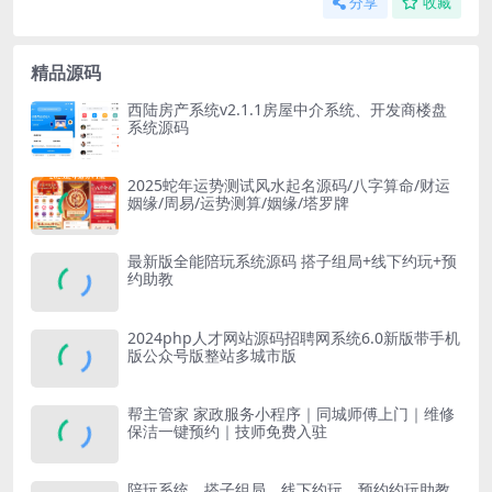
分享
收藏
精品源码
西陆房产系统v2.1.1房屋中介系统、开发商楼盘
系统源码
2025蛇年运势测试风水起名源码/八字算命/财运
姻缘/周易/运势测算/姻缘/塔罗牌
最新版全能陪玩系统源码 搭子组局+线下约玩+预
约助教
2024php人才网站源码招聘网系统6.0新版带手机
版公众号版整站多城市版
帮主管家 家政服务小程序｜同城师傅上门｜维修
保洁一键预约｜技师免费入驻
陪玩系统、搭子组局、线下约玩、预约约玩助教