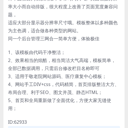
率大小而自动排版，很大程度上改善了页面宽度兼容问
题，
适应大部分显示器分辨率尺寸哦。模板整体以多种颜色
为主色调，适合做各种类型的网站。
同一个后台管理三网合一简单方便，体验极佳
1、该模板由代码干净整洁；
2、效果相当的炫酷，相当简洁大气高端，模板简单，
全部已数据调用，只需后台修改栏目名称即可
3、适用于敬老院网站源码、医疗康复中心模板；
4、网站手工DIV+css，代码精简，首页排版整洁大方、
布局合理、利于SEO、图文并茂、静态HTML；
5、首页和全局重新做了全面优化，方便大家无缝使
用；
ID:62933