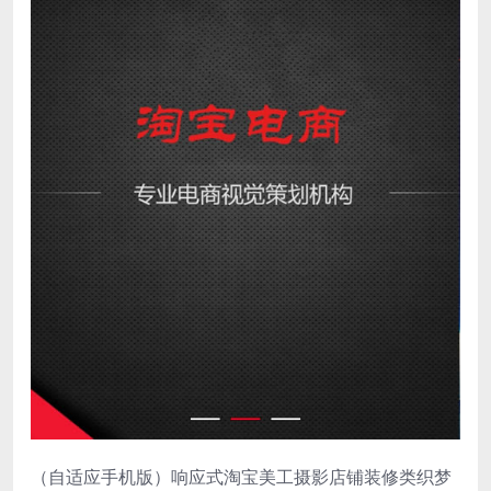
（自适应手机版）响应式淘宝美工摄影店铺装修类织梦