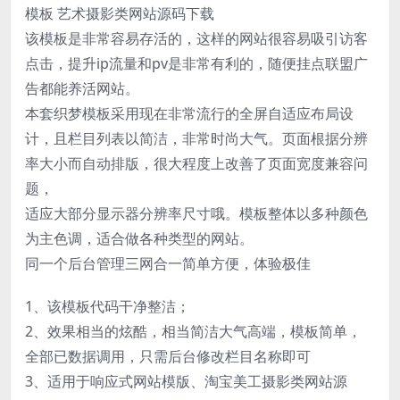
模板 艺术摄影类网站源码下载
该模板是非常容易存活的，这样的网站很容易吸引访客
点击，提升ip流量和pv是非常有利的，随便挂点联盟广
告都能养活网站。
本套织梦模板采用现在非常流行的全屏自适应布局设
计，且栏目列表以简洁，非常时尚大气。页面根据分辨
率大小而自动排版，很大程度上改善了页面宽度兼容问
题，
适应大部分显示器分辨率尺寸哦。模板整体以多种颜色
为主色调，适合做各种类型的网站。
同一个后台管理三网合一简单方便，体验极佳
1、该模板代码干净整洁；
2、效果相当的炫酷，相当简洁大气高端，模板简单，
全部已数据调用，只需后台修改栏目名称即可
3、适用于响应式网站模版、淘宝美工摄影类网站源