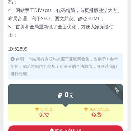
码；
4、网站手工DIV+css，代码精简，首页排版整洁大方、
布局合理、利于SEO、图文并茂、静态HTML；
5、首页和全局重新做了全面优化，方便大家无缝使
用；
ID:62899
声明：本站所有资源均来源于互联网收集，仅供学习参考
使用，如若本站内容侵犯了原著者的合法权益，可联系我们
进行处理。
下载
0
元
VIP会员
永久VIP会员
免费
免费
购买下载权限