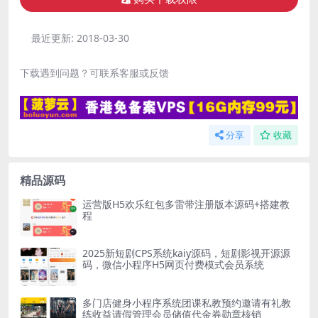
最近更新:
2018-03-30
下载遇到问题？可联系客服或反馈
分享
收藏
精品源码
运营版H5欢乐红包多雷带注册版本源码+搭建教
程
2025新短剧CPS系统kaiy源码，短剧影视开源源
码，微信小程序H5网页付费模式会员系统
多门店健身小程序系统团课私教预约邀请有礼教
练收益请假管理会员储值代金券勋章核销