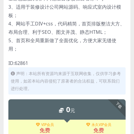
3、适用于装修设计公司网站源码、响应式室内设计模
板；
4、网站手工DIV+css，代码精简，首页排版整洁大方、
布局合理、利于SEO、图文并茂、静态HTML；
5、首页和全局重新做了全面优化，方便大家无缝使
用；
ID:62861
声明：本站所有资源均来源于互联网收集，仅供学习参考
使用，如若本站内容侵犯了原著者的合法权益，可联系我们
进行处理。
下载
0
元
VIP会员
永久VIP会员
免费
免费