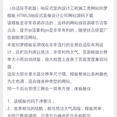
（自适应手机版）响应式室内设计工程施工类网站织梦
模板 HTML5响应式装修设计公司网站源码下载
该模板是非常容易存活的，这样的网站很容易吸引访客
点击，提升ip流量和pv是非常有利的，随便挂点联盟广
告都能养活网站。
本套织梦模板采用现在非常流行的全屏自适应布局设
计，且栏目列表以简洁，非常时尚大气。页面根据分辨
率大小而自动排版，很大程度上改善了页面宽度兼容问
题，
适应大部分显示器分辨率尺寸哦。模板整体以多种颜色
为主色调，适合做各种类型的网站。
同一个后台管理三网合一简单方便，体验极佳
1、该模板代码干净整洁；
2、效果相当的炫酷，相当简洁大气高端，模板简单，
全部已数据调用，只需后台修改栏目名称即可