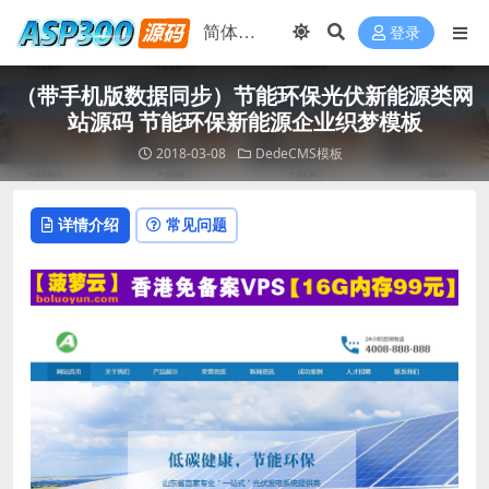
登录
（带手机版数据同步）节能环保光伏新能源类网
站源码 节能环保新能源企业织梦模板
2018-03-08
DedeCMS模板
详情介绍
常见问题