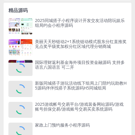
精品源码
2025同城搭子小程序设计开发交友活动陪玩娱乐
组局约会小程序源码
美丽天天秒链动2+1系统链动模式股东分红直推奖
见点奖平级奖加权分红区域代理分销商城
国际理财返利基金海外项目投资金融源码 支持多
语言八国语言 可二开
新版同城搭子游玩活动线下组局上门陪约玩助教H
5源码伴伴找搭子系统源码H5同城组局
2025游戏帐号交易平台/游戏装备网站源码/游戏
账号担保交易/游戏账号交易买卖系统源码
家政上门预约服务小程序源码