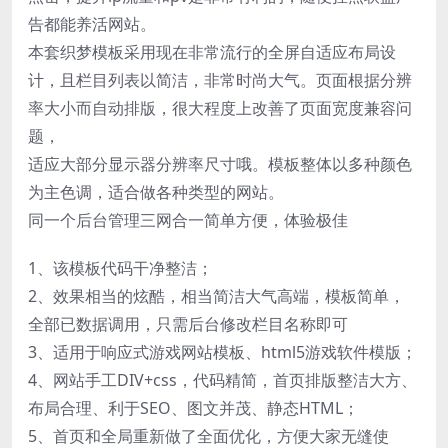
告都能养活网站。
本套织梦模板采用现在非常流行的全屏自适应布局设
计，且栏目列表以简洁，非常时尚大气。页面根据分辨
率大小而自动排版，很大程度上改善了页面宽度兼容问
题，
适应大部分显示器分辨率尺寸哦。模板整体以多种颜色
为主色调，适合做各种类型的网站。
同一个后台管理三网合一简单方便，体验极佳
1、该模板代码干净整洁；
2、效果相当的炫酷，相当简洁大气高端，模板简单，
全部已数据调用，只需后台修改栏目名称即可
3、适用于响应式游戏网站模板、html5游戏软件模版；
4、网站手工DIV+css，代码精简，首页排版整洁大方、
布局合理、利于SEO、图文并茂、静态HTML；
5、首页和全局重新做了全面优化，方便大家无缝使