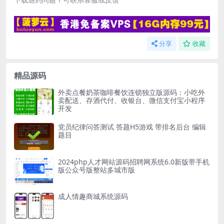
分享
收藏
精品源码
外卖点餐奶茶咖啡餐饮连锁独立版源码：小吃外
卖配送、存酒代付、收银台、微信支付宝小程序
开发
党员纪律问答测试 答题H5游戏 带排名后台 编辑
题目
2024php人才网站源码招聘网系统6.0新版带手机
版公众号版整站多城市版
成人情趣商城系统源码