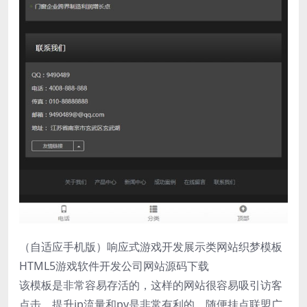
（自适应手机版）响应式游戏开发展示类网站织梦模板
HTML5游戏软件开发公司网站源码下载
该模板是非常容易存活的，这样的网站很容易吸引访客
点击，提升ip流量和pv是非常有利的，随便挂点联盟广