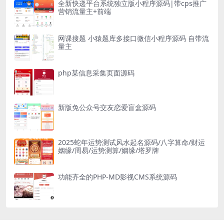
全新快递平台系统独立版小程序源码|带cps推广
营销流量主+前端
网课搜题 小猿题库多接口微信小程序源码 自带流
量主
php某信息采集页面源码
新版免公众号交友恋爱盲盒源码
2025蛇年运势测试风水起名源码/八字算命/财运
姻缘/周易/运势测算/姻缘/塔罗牌
功能齐全的PHP-MD影视CMS系统源码