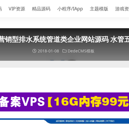
码
VIP资源
精品源码
小程序/IApp
主题模版
游戏资
营销型排水系统管道类企业网站源码 水管
2018-01-08
DedeCMS模板