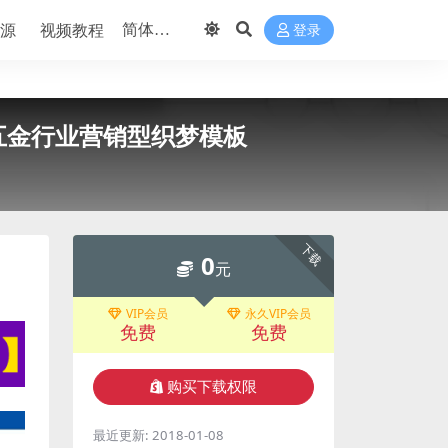
源
视频教程
登录
五金行业营销型织梦模板
下载
0
元
VIP会员
永久VIP会员
免费
免费
购买下载权限
最近更新:
2018-01-08