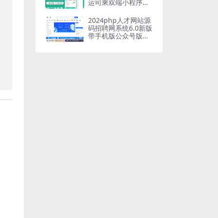
运司乘双端小程序安
卓苹果源码支持二开
2024php人才网站源
码招聘网系统6.0新版
带手机版公众号版整
站多城市版