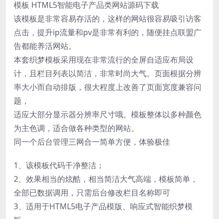
模板 HTML5智能电子产品类网站源码下载
该模板是非常容易存活的，这样的网站很容易吸引访客
点击，提升ip流量和pv是非常有利的，随便挂点联盟广
告都能养活网站。
本套织梦模板采用现在非常流行的全屏自适应布局设
计，且栏目列表以简洁，非常时尚大气。页面根据分辨
率大小而自动排版，很大程度上改善了页面宽度兼容问
题，
适应大部分显示器分辨率尺寸哦。模板整体以多种颜色
为主色调，适合做各种类型的网站。
同一个后台管理三网合一简单方便，体验极佳
1、该模板代码干净整洁；
2、效果相当的炫酷，相当简洁大气高端，模板简单，
全部已数据调用，只需后台修改栏目名称即可
3、适用于HTML5电子产品模版、响应式智能织梦模