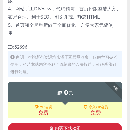
版；
4、网站手工DIV+css，代码精简，首页排版整洁大方、
布局合理、利于SEO、图文并茂、静态HTML；
5、首页和全局重新做了全面优化，方便大家无缝使
用；
ID:62696
声明：本站所有资源均来源于互联网收集，仅供学习参考
使用，如若本站内容侵犯了原著者的合法权益，可联系我们
进行处理。
下载
0
元
VIP会员
永久VIP会员
免费
免费
购买下载权限