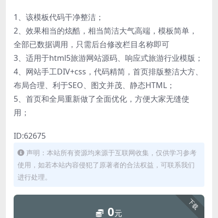
1、该模板代码干净整洁；
2、效果相当的炫酷，相当简洁大气高端，模板简单，
全部已数据调用，只需后台修改栏目名称即可
3、适用于html5旅游网站源码、响应式旅游行业模版；
4、网站手工DIV+css，代码精简，首页排版整洁大方、
布局合理、利于SEO、图文并茂、静态HTML；
5、首页和全局重新做了全面优化，方便大家无缝使
用；
ID:62675
声明：本站所有资源均来源于互联网收集，仅供学习参考
使用，如若本站内容侵犯了原著者的合法权益，可联系我们
进行处理。
下载
0
元