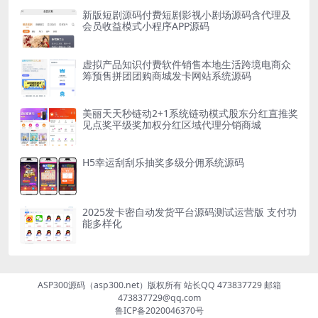
新版短剧源码付费短剧影视小剧场源码含代理及
会员收益模式小程序APP源码
虚拟产品知识付费软件销售本地生活跨境电商众
筹预售拼团团购商城发卡网站系统源码
美丽天天秒链动2+1系统链动模式股东分红直推奖
见点奖平级奖加权分红区域代理分销商城
H5幸运刮刮乐抽奖多级分佣系统源码
2025发卡密自动发货平台源码测试运营版 支付功
能多样化
ASP300源码（asp300.net）版权所有 站长QQ 473837729 邮箱
473837729@qq.com
鲁ICP备2020046370号