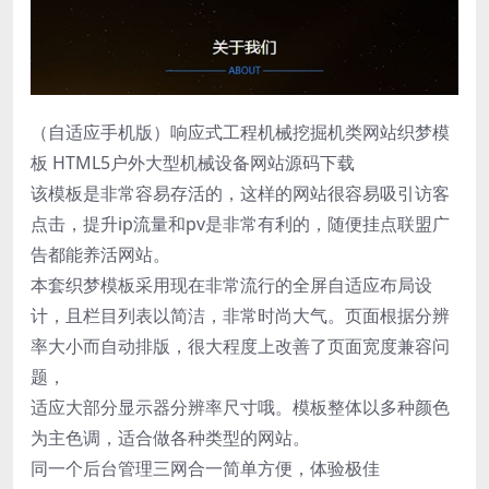
（自适应手机版）响应式工程机械挖掘机类网站织梦模
板 HTML5户外大型机械设备网站源码下载
该模板是非常容易存活的，这样的网站很容易吸引访客
点击，提升ip流量和pv是非常有利的，随便挂点联盟广
告都能养活网站。
本套织梦模板采用现在非常流行的全屏自适应布局设
计，且栏目列表以简洁，非常时尚大气。页面根据分辨
率大小而自动排版，很大程度上改善了页面宽度兼容问
题，
适应大部分显示器分辨率尺寸哦。模板整体以多种颜色
为主色调，适合做各种类型的网站。
同一个后台管理三网合一简单方便，体验极佳