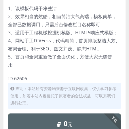
1、该模板代码干净整洁；
2、效果相当的炫酷，相当简洁大气高端，模板简单，
全部已数据调用，只需后台修改栏目名称即可
3、适用于工程机械挖掘机模版、HTML5响应式模版；
4、网站手工DIV+css，代码精简，首页排版整洁大方、
布局合理、利于SEO、图文并茂、静态HTML；
5、首页和全局重新做了全面优化，方便大家无缝使
用；
ID:62606
声明：本站所有资源均来源于互联网收集，仅供学习参考
使用，如若本站内容侵犯了原著者的合法权益，可联系我们
进行处理。
下载
0
元