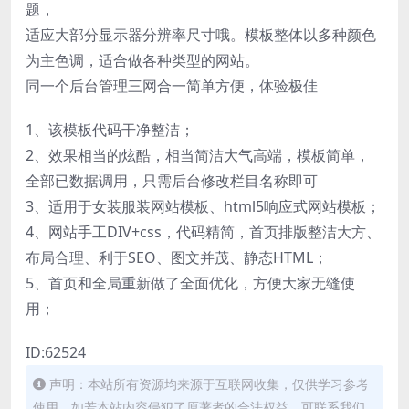
题，
适应大部分显示器分辨率尺寸哦。模板整体以多种颜色
为主色调，适合做各种类型的网站。
同一个后台管理三网合一简单方便，体验极佳
1、该模板代码干净整洁；
2、效果相当的炫酷，相当简洁大气高端，模板简单，
全部已数据调用，只需后台修改栏目名称即可
3、适用于女装服装网站模板、html5响应式网站模板；
4、网站手工DIV+css，代码精简，首页排版整洁大方、
布局合理、利于SEO、图文并茂、静态HTML；
5、首页和全局重新做了全面优化，方便大家无缝使
用；
ID:62524
声明：本站所有资源均来源于互联网收集，仅供学习参考
使用，如若本站内容侵犯了原著者的合法权益，可联系我们