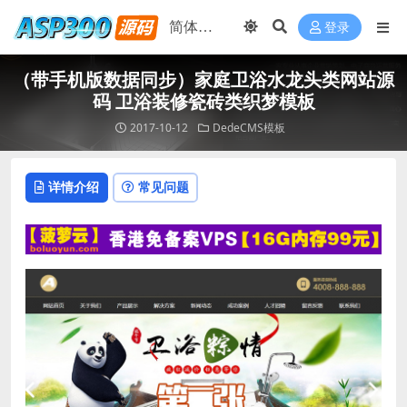
登录
（带手机版数据同步）家庭卫浴水龙头类网站源
码 卫浴装修瓷砖类织梦模板
2017-10-12
DedeCMS模板
详情介绍
常见问题