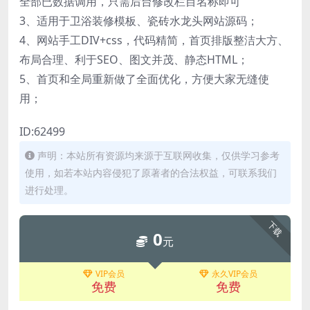
全部已数据调用，只需后台修改栏目名称即可
3、适用于卫浴装修模板、瓷砖水龙头网站源码；
4、网站手工DIV+css，代码精简，首页排版整洁大方、
布局合理、利于SEO、图文并茂、静态HTML；
5、首页和全局重新做了全面优化，方便大家无缝使
用；
ID:62499
声明：本站所有资源均来源于互联网收集，仅供学习参考
使用，如若本站内容侵犯了原著者的合法权益，可联系我们
进行处理。
下载
0
元
VIP会员
永久VIP会员
免费
免费