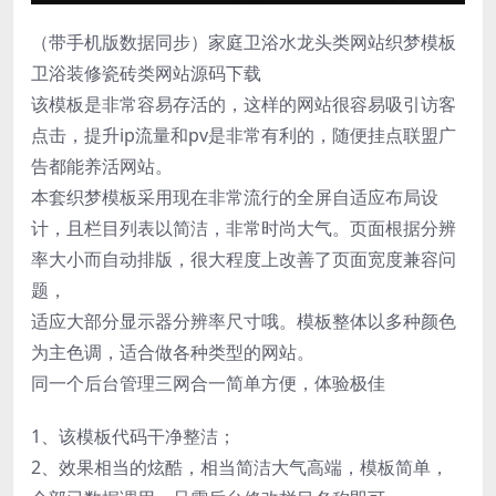
（带手机版数据同步）家庭卫浴水龙头类网站织梦模板
卫浴装修瓷砖类网站源码下载
该模板是非常容易存活的，这样的网站很容易吸引访客
点击，提升ip流量和pv是非常有利的，随便挂点联盟广
告都能养活网站。
本套织梦模板采用现在非常流行的全屏自适应布局设
计，且栏目列表以简洁，非常时尚大气。页面根据分辨
率大小而自动排版，很大程度上改善了页面宽度兼容问
题，
适应大部分显示器分辨率尺寸哦。模板整体以多种颜色
为主色调，适合做各种类型的网站。
同一个后台管理三网合一简单方便，体验极佳
1、该模板代码干净整洁；
2、效果相当的炫酷，相当简洁大气高端，模板简单，