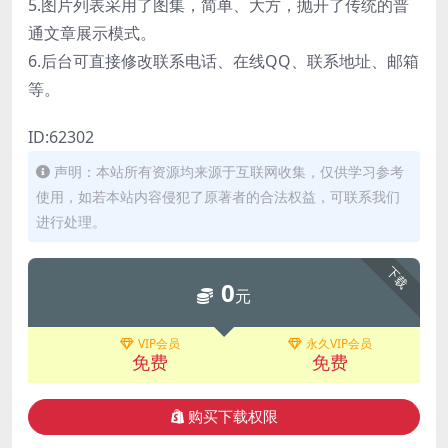
5.图片列表采用了图集，简单、大方，抛开了传统的普
通文章展示模式。
6.后台可直接修改联系电话、在线QQ、联系地址、邮箱
等。
ID:62302
声明：本站所有资源均来源于互联网收集，仅供学习参考
使用，如若本站内容侵犯了原著者的合法权益，可联系我们
进行处理。
下载
0
元
VIP会员
永久VIP会员
免费
免费
购买下载权限