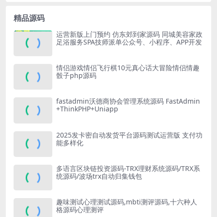
精品源码
运营新版上门预约 仿东郊到家源码 同城美容家政
足浴服务SPA技师派单公众号、小程序、APP开发
情侣游戏情侣飞行棋10元真心话大冒险情侣情趣
骰子php源码
fastadmin沃德商协会管理系统源码 FastAdmin
+ThinkPHP+Uniapp
2025发卡密自动发货平台源码测试运营版 支付功
能多样化
多语言区块链投资源码-TRX理财系统源码/TRX系
统源码/波场trx自动归集钱包
趣味测试心理测试源码,mbti测评源码,十六种人
格源码心理测评