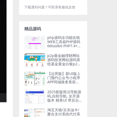
下载遇到问题？可联系客服或反馈
精品源码
php源码全功能在线
WEB工具箱PHP源码
66toolkit-PHP7.4+网
站源码
p2p最金融理财网站
源码投资网站源码系
统基金黄金白银p2p
手机三合一完整多语
言
【运营版】新UI版上
门预约公众号小程序
APP同城推拿美容家
政服务SPA技师派单
仿东郊到家
2025新版简洁导航源
码,自助导航, 全开源
版本 精美UI 带后台
附安装教程 亲测可用
淘宝天猫/京东油卡/
聚合支付系统代付系