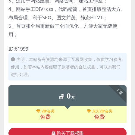
3、适用于网站建设、网络公司、建站工作室；
4、网站手工DIV+css，代码精简，首页排版整洁大方、
布局合理、利于SEO、图文并茂、静态HTML；
5、首页和全局重新做了全面优化，方便大家无缝使
用；
ID:61999
声明：本站所有资源均来源于互联网收集，仅供学习参考
使用，如若本站内容侵犯了原著者的合法权益，可联系我们
进行处理。
下载
0
元
VIP会员
永久VIP会员
免费
免费
购买下载权限