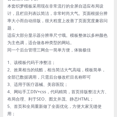
本套织梦模板采用现在非常流行的全屏自适应布局设
计，且栏目列表以简洁，非常时尚大气。页面根据分辨
率大小而自动排版，很大程度上改善了页面宽度兼容问
题，
适应大部分显示器分辨率尺寸哦。模板整体以多种颜色
为主色调，适合做各种类型的网站。
同一个后台管理三网合一简单方便，体验极佳
1、该模板代码干净整洁；
2、效果相当的炫酷，相当简洁大气高端，模板简单，
全部已数据调用，只需后台修改栏目名称即可
3、适用于医疗器械、美容医院；
4、网站手工DIV+css，代码精简，首页排版整洁大方、
布局合理、利于SEO、图文并茂、静态HTML；
5、首页和全局重新做了全面优化，方便大家无缝使
用；