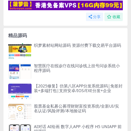
分享
收藏
精品源码
织梦素材站网站源码 资源付费下载交易平台源码
智慧医疗在线诊疗在线问诊线上挂号问诊系统小
程序源码
【2025修复】仿第八区APP分发系统源码|免签封
装+多端打包|支持安卓/IOS/EXE分发+企业
股票基金私募公募理财财富投资系统/全新UI/实
名认证/风险评测/本地验证码
AI对话 AI绘画 数字人APP 小程序 H5 UNIAPP 前