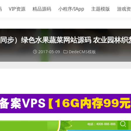
码
VIP资源
精品源码
小程序/IApp
主题模版
游戏资
同步）绿色水果蔬菜网站源码 农业园林织梦d
2017-05-09
DedeCMS模板