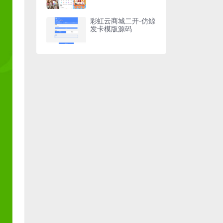
彩虹云商城二开-仿鲸
发卡模版源码