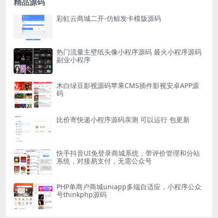
精品源码
彩虹云商城二开-仿鲸发卡模版源码
热门流量主壁纸头像小程序源码 最火小程序源码
副业小程序
木白绿豆影视源码苹果CMS插件影视安卓APP源
码
比价寄快递小程序源码亲测 可以运行 包更新
快手抖音UI免登录商城系统，带评价管理和分站
系统，对接易支付，无需公众号
PHP单商户商城uniapp多端自适应，小程序公众
号thinkphp源码