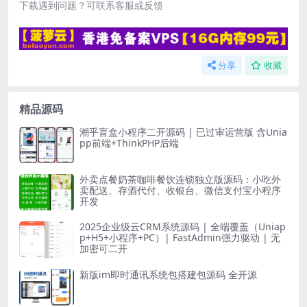
下载遇到问题？可联系客服或反馈
分享
收藏
精品源码
潮乎盲盒小程序二开源码 | 已过审运营版 含Unia
pp前端+ThinkPHP后端
外卖点餐奶茶咖啡餐饮连锁独立版源码：小吃外
卖配送、存酒代付、收银台、微信支付宝小程序
开发
2025企业级云CRM系统源码 | 全端覆盖（Uniap
p+H5+小程序+PC）| FastAdmin强力驱动 | 无
加密可二开
新版im即时通讯系统包搭建包源码 全开源