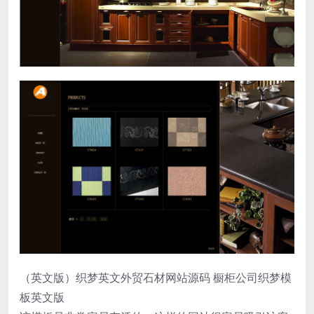
（英文版）织梦英文外贸石材网站源码 橱柜公司织梦模
板英文版