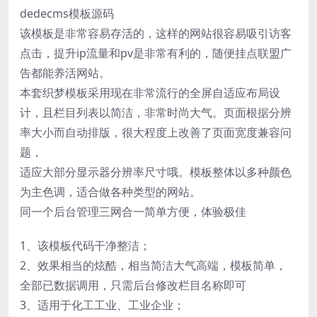
dedecms模板源码
该模板是非常容易存活的，这样的网站很容易吸引访客
点击，提升ip流量和pv是非常有利的，随便挂点联盟广
告都能养活网站。
本套织梦模板采用现在非常流行的全屏自适应布局设
计，且栏目列表以简洁，非常时尚大气。页面根据分辨
率大小而自动排版，很大程度上改善了页面宽度兼容问
题，
适应大部分显示器分辨率尺寸哦。模板整体以多种颜色
为主色调，适合做各种类型的网站。
同一个后台管理三网合一简单方便，体验极佳
1、该模板代码干净整洁；
2、效果相当的炫酷，相当简洁大气高端，模板简单，
全部已数据调用，只需后台修改栏目名称即可
3、适用于化工工业、工业企业；