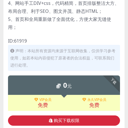
4、网站手工DIV+css，代码精简，首页排版整洁大方、
布局合理、利于SEO、图文并茂、静态HTML；
5、首页和全局重新做了全面优化，方便大家无缝使
用；
ID:61919
声明：本站所有资源均来源于互联网收集，仅供学习参考
使用，如若本站内容侵犯了原著者的合法权益，可联系我们
进行处理。
下载
0
元
VIP会员
永久VIP会员
免费
免费
购买下载权限