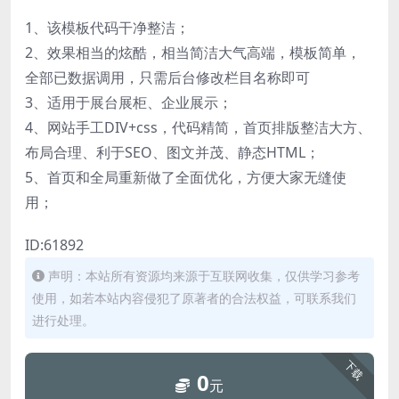
1、该模板代码干净整洁；
2、效果相当的炫酷，相当简洁大气高端，模板简单，
全部已数据调用，只需后台修改栏目名称即可
3、适用于展台展柜、企业展示；
4、网站手工DIV+css，代码精简，首页排版整洁大方、
布局合理、利于SEO、图文并茂、静态HTML；
5、首页和全局重新做了全面优化，方便大家无缝使
用；
ID:61892
声明：本站所有资源均来源于互联网收集，仅供学习参考
使用，如若本站内容侵犯了原著者的合法权益，可联系我们
进行处理。
下载
0
元