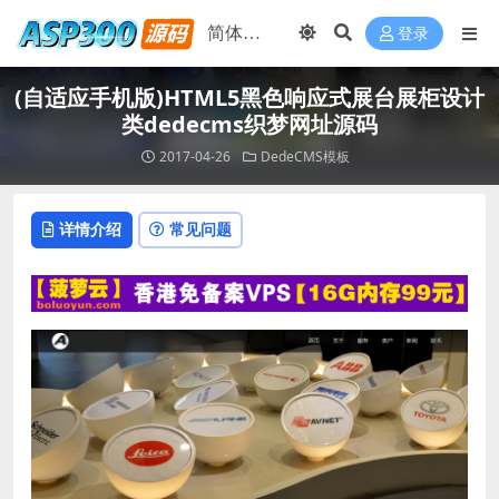
登录
(自适应手机版)HTML5黑色响应式展台展柜设计
类dedecms织梦网址源码
2017-04-26
DedeCMS模板
详情介绍
常见问题