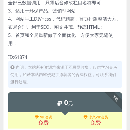
全部已数据调用，只需后台修改栏目名称即可
3、适用于环保产品、营销型网站；
4、网站手工DIV+css，代码精简，首页排版整洁大方、
布局合理、利于SEO、图文并茂、静态HTML；
5、首页和全局重新做了全面优化，方便大家无缝使
用；
ID:61874
声明：本站所有资源均来源于互联网收集，仅供学习参考
使用，如若本站内容侵犯了原著者的合法权益，可联系我们
进行处理。
下载
0
元
VIP会员
永久VIP会员
免费
免费