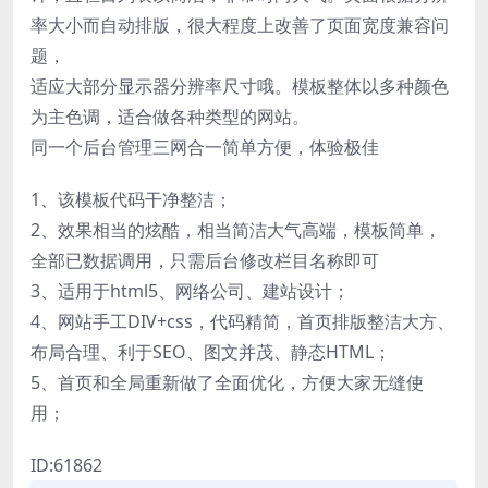
率大小而自动排版，很大程度上改善了页面宽度兼容问
题，
适应大部分显示器分辨率尺寸哦。模板整体以多种颜色
为主色调，适合做各种类型的网站。
同一个后台管理三网合一简单方便，体验极佳
1、该模板代码干净整洁；
2、效果相当的炫酷，相当简洁大气高端，模板简单，
全部已数据调用，只需后台修改栏目名称即可
3、适用于html5、网络公司、建站设计；
4、网站手工DIV+css，代码精简，首页排版整洁大方、
布局合理、利于SEO、图文并茂、静态HTML；
5、首页和全局重新做了全面优化，方便大家无缝使
用；
ID:61862