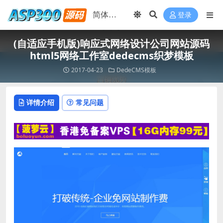
登录
(自适应手机版)响应式网络设计公司网站源码
html5网络工作室dedecms织梦模板
2017-04-23
DedeCMS模板
详情介绍
常见问题