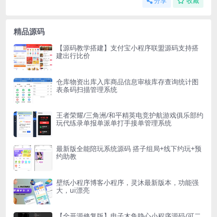
分享
收藏
精品源码
【源码教学搭建】支付宝小程序联盟源码支持搭
建出行比价
仓库物资出库入库商品信息审核库存查询统计图
表条码扫描管理系统
王者荣耀/三角洲/和平精英电竞护航游戏俱乐部约
玩代练录单报单派单打手接单管理系统
最新版全能陪玩系统源码 搭子组局+线下约玩+预
约助教
壁纸小程序博客小程序，灵沐最新版本，功能强
大，ui漂亮
【全开源修复版】电子木鱼静心小程序源码/可二