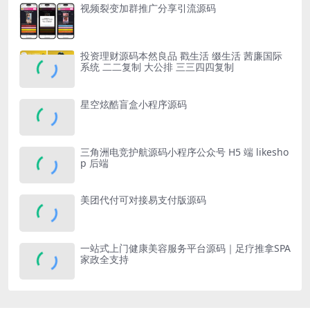
视频裂变加群推广分享引流源码
投资理财源码本然良品 戳生活 缀生活 茜廉国际
系统 二二复制 大公排 三三四四复制
星空炫酷盲盒小程序源码
三角洲电竞护航源码小程序公众号 H5 端 likesho
p 后端
美团代付可对接易支付版源码
一站式上门健康美容服务平台源码｜足疗推拿SPA
家政全支持