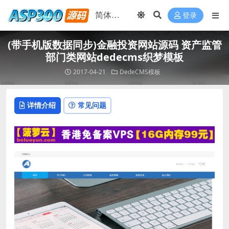
登录
(带手机版数据同步)金融投资网站源码 资产监管
部门类网站dedecms织梦模板
2017-04-21
DedeCMS模板
详情介绍
常见问题