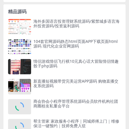
精品源码
海外多国语言投资理财系统源码/紫禁城多语言海
外投资源码/投资返利源码
104套官网源码静态html页面APP下载页面html
源码 现代化企业官网源码
情侣游戏情侣飞行棋10元真心话大冒险情侣情趣
骰子php源码
新直播短视频带货完美运营APP源码 购物直播交
友系统源码
商会协会小程序管理系统源码会员软件机构社团
商圈校友私董会平台
帮主管家 家政服务小程序｜同城师傅上门｜维修
保洁一键预约｜技师免费入驻