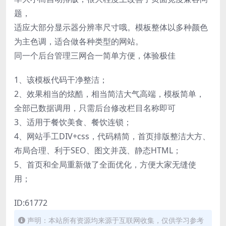
题，
适应大部分显示器分辨率尺寸哦。模板整体以多种颜色
为主色调，适合做各种类型的网站。
同一个后台管理三网合一简单方便，体验极佳
1、该模板代码干净整洁；
2、效果相当的炫酷，相当简洁大气高端，模板简单，
全部已数据调用，只需后台修改栏目名称即可
3、适用于餐饮美食、餐饮连锁；
4、网站手工DIV+css，代码精简，首页排版整洁大方、
布局合理、利于SEO、图文并茂、静态HTML；
5、首页和全局重新做了全面优化，方便大家无缝使
用；
ID:61772
声明：本站所有资源均来源于互联网收集，仅供学习参考