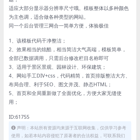
适应大部分显示器分辨率尺寸哦。模板整体以多种颜色
为主色调，适合做各种类型的网站。
同一个后台管理三网合一简单方便，体验极佳
1、该模板代码干净整洁；
2、效果相当的炫酷，相当简洁大气高端，模板简单，
全部已数据调用，只需后台修改栏目名称即可
3、适用于景区景观、园林设计、环保建筑；
4、网站手工DIV+css，代码精简，首页排版整洁大方、
布局合理、利于SEO、图文并茂、静态HTML；
5、首页和全局重新做了全面优化，方便大家无缝使
用；
ID:61755
声明：本站所有资源均来源于互联网收集，仅供学习参考
使用，如若本站内容侵犯了原著者的合法权益，可联系我们