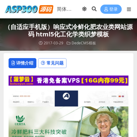
登录
（自适应手机版）响应式冷鲜化肥农业类网站源
码 html5化工化学类织梦模板
2017-03-29
DedeCMS模板
详情介绍
常见问题