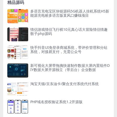
精品源码
多语言充电宝区块链源码5G机器人挂机系统H5新
能源充电桩多语言版某风口赚钱项目
情侣游戏情侣飞行棋10元真心话大冒险情侣情趣
骰子php源码
快手抖音UI免登录商城系统，带评价管理和分站
系统，对接易支付，无需公众号
新可视化大屏带拖拽快速制作数据大屏内置组件D
IY数据大屏开源独立（带后台）企业数据
淘宝天猫/京东油卡/聚合支付系统代付系统
PHP域名授权验证系统1.2开源版