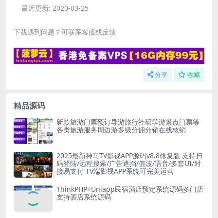
最近更新:
2020-03-25
下载遇到问题？可联系客服或反馈
分享
收藏
精品源码
新款旅游门票预订导游旅行社研学游景点门票等
各类旅游服务周边游多级分佣分销在线核销
2025最新神马TV影视APP源码v8.8修复版 支持扫
码登陆/远程搜索/广告遮挡/值波/语音/多套UI/对
接易支付 TV端影视APP系统可完美运营
ThinkPHP+Uniapp民宿酒店预定系统源码多门店
支持酒店系统源码