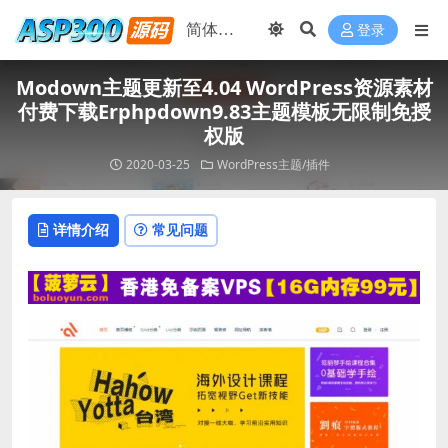
登录
Modown主题更新至4.04 WordPress资源素材
付费下载Erphpdown9.83主题模板无限制免授
权版
2020-03-25
WordPress主题/插件
详情介绍
常见问题