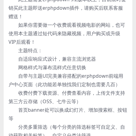
销买此主题即送erphpdown插件，请购买后联系客服
赠送！
如果你需要做一个收费观看视频电影的网站，也可
使用本主题通过短代码来隐藏视频，用户购买或升级
VIP后观看！
主题特点：
自适应响应式设计，兼容主流浏览器
网格样式与瀑布流样式任意切换
自带与主题UI完美兼容搭配的erphpdown前端用
户中心页面（此功能若单独找我们定制也需要几百）
收费付费下载资源、付费查看内容，上传文件支持
第三方云存储（OSS、七牛云等）
首页banner处可以换成幻灯片、增加搜索框、按钮
等
分类多重筛选（每个分类的筛选标签可自定义、自
动获取相关标签）、自定义分类法筛选