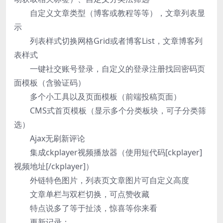
自定义文章类型（博客或教程等等），文章列表显
示
列表样式切换网格Grid或者博客List，文章博客列
表样式
一键社交账号登录，自定义的登录注册找回密码页
面模板（含验证码）
多个小工具以及页面模板（前端投稿页面）
CMS式首页模板（显示多个分类板块，可子分类筛
选）
Ajax无刷新评论
集成ckplayer视频播放器（使用短代码[ckplayer]
视频地址[/ckplayer]）
外链特色图片，列表页文章图片可自定义高度
文章单栏与双栏切换，可点赞收藏
特点说多了等于扯淡，惊喜等你来看
更新记录：