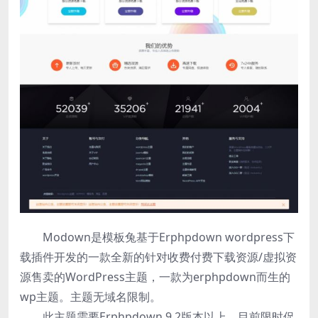
Modown是模板兔基于Erphpdown wordpress下
载插件开发的一款全新的针对收费付费下载资源/虚拟资
源售卖的WordPress主题，一款为erphpdown而生的
wp主题。主题无域名限制。
此主题需要Erphpdown 9.2版本以上，目前限时促