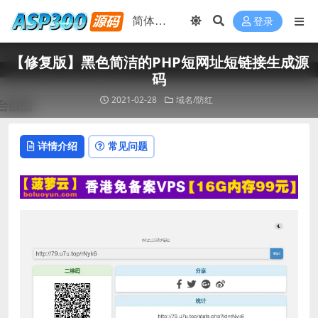
登录
【修复版】黑色简洁的PHP短网址短链接生成源
码
2021-02-28
域名/防红
详情介绍
常见问题