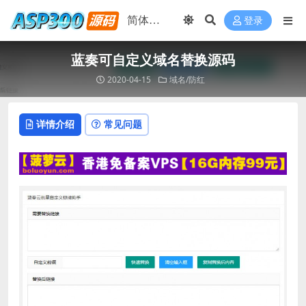
登录
蓝奏可自定义域名替换源码
2020-04-15
域名/防红
详情介绍
常见问题