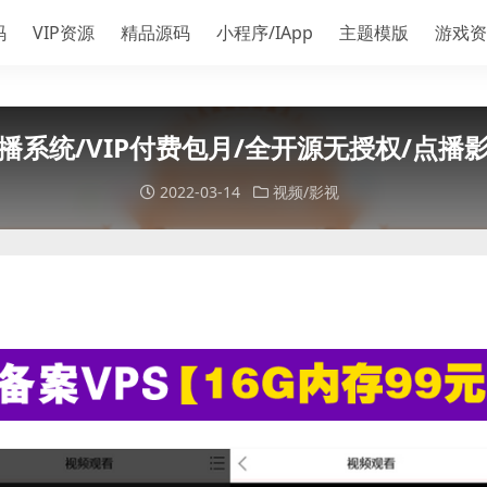
码
VIP资源
精品源码
小程序/IApp
主题模版
游戏资
播系统/VIP付费包月/全开源无授权/点播
2022-03-14
视频/影视