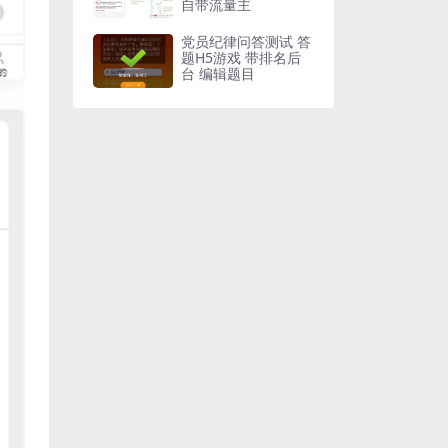
自带流量主
党员纪律问答测试 答
题H5游戏 带排名后
台 编辑题目