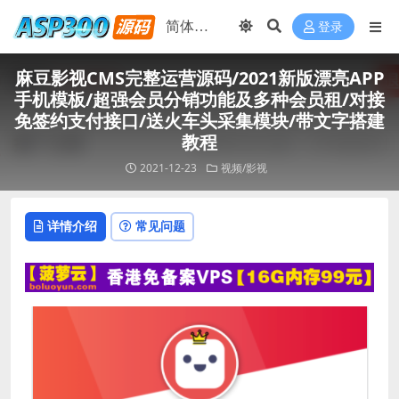
登录
麻豆影视CMS完整运营源码/2021新版漂亮APP
手机模板/超强会员分销功能及多种会员租/对接
免签约支付接口/送火车头采集模块/带文字搭建
教程
2021-12-23
视频/影视
详情介绍
常见问题