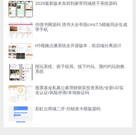
2026最新版本东郊到家带同城搭子系统源码
仿情书网源码 情书大全帝国cms7.5模板同步生成
带手机
H5视频点播系统全开源版本，前后端分离设计
陪玩系统、搭子组局、线下约玩、预约约玩助教
系统
股票基金私募公募理财财富投资系统/全新UI/实
名认证/风险评测/本地验证码
彩虹云商城二开-仿鲸发卡模版源码