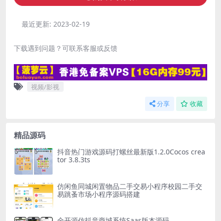
最近更新:
2023-02-19
下载遇到问题？可联系客服或反馈
视频/影视
分享
收藏
精品源码
抖音热门游戏源码打螺丝最新版1.2.0Cocos crea
tor 3.8.3ts
仿闲鱼同城闲置物品二手交易小程序校园二手交
易跳蚤市场小程序源码搭建
全开源仿抖音商城系统Saas版本源码