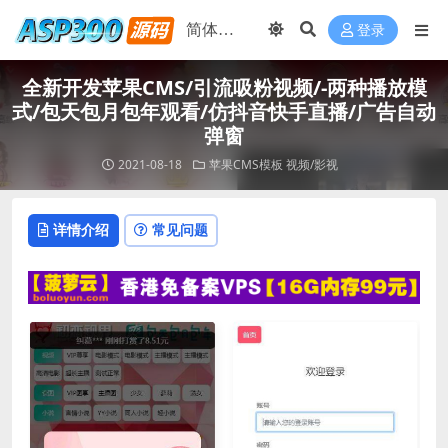
登录
全新开发苹果CMS/引流吸粉视频/-两种播放模
式/包天包月包年观看/仿抖音快手直播/广告自动
弹窗
2021-08-18
苹果CMS模板
视频/影视
详情介绍
常见问题