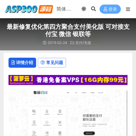
登录
最新修复优化第四方聚合支付美化版 可对接支
付宝 微信 银联等
2019-02-24
支付/充值
详情介绍
常见问题