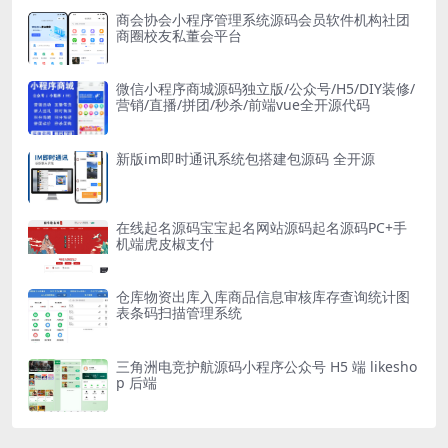
商会协会小程序管理系统源码会员软件机构社团
商圈校友私董会平台
微信小程序商城源码独立版/公众号/H5/DIY装修/
营销/直播/拼团/秒杀/前端vue全开源代码
新版im即时通讯系统包搭建包源码 全开源
在线起名源码宝宝起名网站源码起名源码PC+手
机端虎皮椒支付
仓库物资出库入库商品信息审核库存查询统计图
表条码扫描管理系统
三角洲电竞护航源码小程序公众号 H5 端 likesho
p 后端