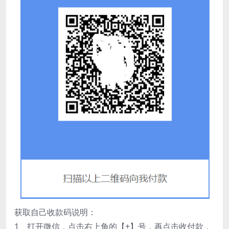
获取自己收款码说明：
1、打开微信，点击右上角的【+】号，再点击收付款，