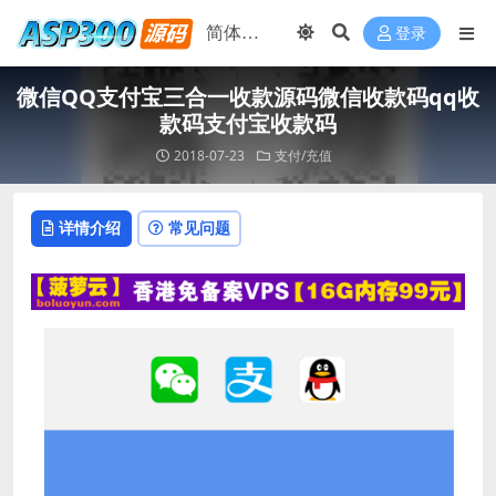
登录
微信QQ支付宝三合一收款源码微信收款码qq收
款码支付宝收款码
2018-07-23
支付/充值
详情介绍
常见问题