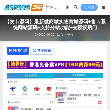
登录
【发卡源码】最新微商城实物商城源码+售卡系
统网站源码+支持分站功能+去授权后门
2020-06-25
发卡/分发
详情介绍
常见问题