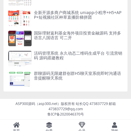
全新开源多商户商城系统 uniapp小程序+H5+AP
P+短视频社区种草直播阶梯拼团
国际理财返利基金海外项目投资金融源码 支持多
语言八国语言 可二开
活码管理系统 永久动态二维码生成平台 引流营销
码 源码搭建教程
群聊源码无限建群创群H5聊天室系统即时沟通语
音提醒聊天系统
ASP300源码（asp300.net）版权所有 站长QQ 473837729 邮箱
473837729@qq.com
鲁ICP备2020046370号
首页
分类
会员
我的